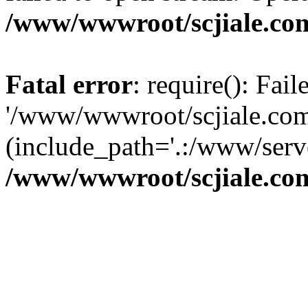
/www/wwwroot/scjiale.com
Fatal error
: require(): Fai
'/www/wwwroot/scjiale.com/
(include_path='.:/www/serve
/www/wwwroot/scjiale.com